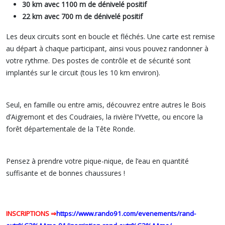
30 km avec 1100 m de dénivelé positif
22 km avec 700 m de dénivelé positif
Les deux circuits sont en boucle et fléchés. Une carte est remise
au départ à chaque participant, ainsi vous pouvez randonner à
votre rythme. Des postes de contrôle et de sécurité sont
implantés sur le circuit (tous les 10 km environ).
Seul, en famille ou entre amis, découvrez entre autres le Bois
d’Aigremont et des Coudraies, la rivière l’Yvette, ou encore la
forêt départementale de la Tête Ronde.
Pensez à prendre votre pique-nique, de l’eau en quantité
suffisante et de bonnes chaussures !
INSCRIPTIONS
⇒
https://www.rando91.com/evenements/rand-