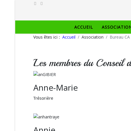
ACCUEIL
ASSOCIATIO
Vous êtes ici :
Accueil
Association
Bureau CA
Les membres du Conseil d
Anne-Marie
Trésorière
Annie