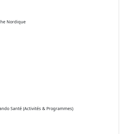
rche Nordique
ando Santé (Activités & Programmes)