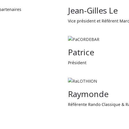
Jean-Gilles Le
 partenaires
Vice président et Référent Ma
Patrice
Président
Raymonde
Référente Rando Classique & R