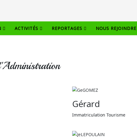
N
ACTIVITÉS
REPORTAGES
NOUS REJOINDRE
'Administration
Gérard
Immatriculation Tourisme