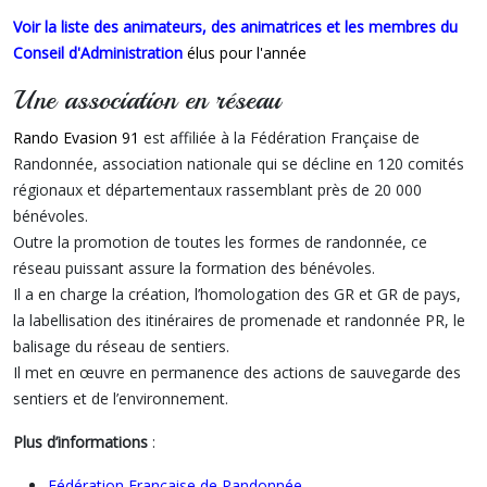
Voir
la liste des animateurs, des animatrices et les membres du
Conseil d'Administration
élus pour l'année
Une association en réseau
Rando Evasion 91
est affiliée à la Fédération Française de
Randonnée, association nationale qui se décline en 120 comités
régionaux et départementaux rassemblant près de 20 000
bénévoles.
Outre la promotion de toutes les formes de randonnée, ce
réseau puissant assure la formation des bénévoles.
Il a en charge la création, l’homologation des GR et GR de pays,
la labellisation des itinéraires de promenade et randonnée PR, le
balisage du réseau de sentiers.
Il met en œuvre en permanence des actions de sauvegarde des
sentiers et de l’environnement.
Plus d’informations
:
Fédération Française de Randonnée