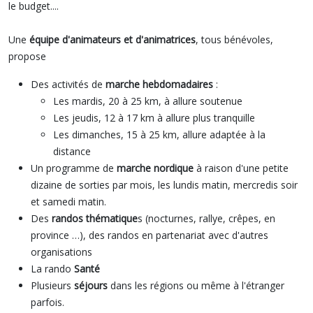
le budget....
Une
équipe d'animateurs et d'animatrices
, tous bénévoles,
propose
Des activités de
marche hebdomadaires
:
Les mardis, 20 à 25 km, à allure soutenue
Les jeudis, 12 à 17 km à allure plus tranquille
Les dimanches, 15 à 25 km, allure adaptée à la
distance
Un programme de
marche nordique
à raison d'une petite
dizaine de sorties par mois, les lundis matin, mercredis soir
et samedi matin.
Des
randos thématique
s (nocturnes, rallye, crêpes, en
province …), des randos en partenariat avec d'autres
organisations
La rando
Santé
Plusieurs
séjours
dans les régions ou même à l'étranger
parfois.