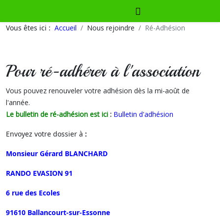
Vous êtes ici :
Accueil
Nous rejoindre
Ré-Adhésion
Pour ré-adhérer à l'association
Vous pouvez renouveler votre adhésion dès la mi-août de
l'année.
Le bulletin de ré-adhésion
est ici
:
Bulletin d'adhésion
Envoyez votre dossier à
:
Monsieur Gérard BLANCHARD
RANDO EVASION 91
6 rue des Ecoles
91610 Ballancourt-sur-Essonne