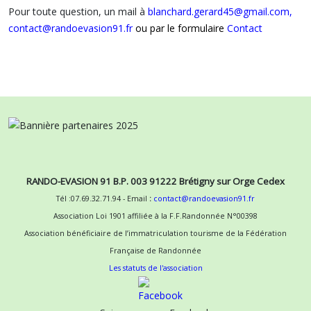
Pour toute question, un mail à
blanchard.gerard45@gmail.com,
contact@randoevasion91.fr
ou par le formulaire
Contact
RANDO-EVASION 91 B.P. 003 91222 Brétigny sur Orge Cedex
Tél :07.69.32.71.94 - Email
:
contact@randoevasion91.fr
Association Loi 1901 affiliée à la F.F.Randonnée N°00398
Association bénéficiaire de l’immatriculation tourisme de la Fédération
Française de Randonnée
Les statuts de l'association