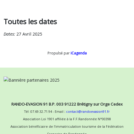
Toutes les dates
Dates:
27 Avril 2025
Propulsé par
iCagenda
RANDO-EVASION 91 B.P. 003 91222 Brétigny sur Orge Cedex
Tél :07.69.32.71.94 - Email
:
contact@randoevasion91.fr
Association Loi 1901 affiliée à la F.F.Randonnée N°00398
Association bénéficiaire de l’immatriculation tourisme de la Fédération