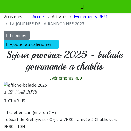
Vous êtes ici :
Accueil
Activités
Evénements RE91
LA JOURNEE DE LA RANDONNEE 2025
Imprimer
Ajouter au calendrier
Sejour province 2025 - balade
gourmande a chablis
Evénements RE91
27 Avril 2025
CHABLIS
- Trajet en car (environ 2H)
- départ de Brétigny sur Orge à 7H30 - arrivée à Chablis vers
9H30 - 10H