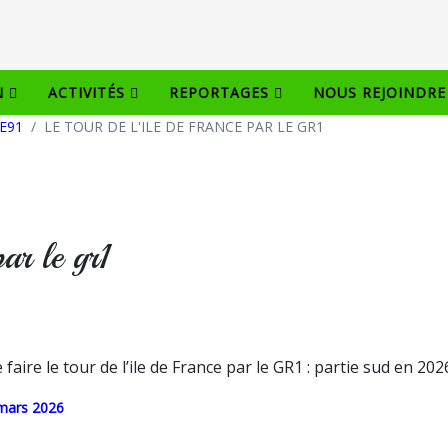
N
ACTIVITÉS
REPORTAGES
NOUS REJOINDRE
E91
LE TOUR DE L'ILE DE FRANCE PAR LE GR1
par le gr1
ire le tour de l’ile de France par le GR1 : partie sud en 20
 mars 2026