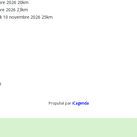
bre 2026 20km
bre 2026 23km
rdi 10 novembre 2026 25km
6
Propulsé par
iCagenda