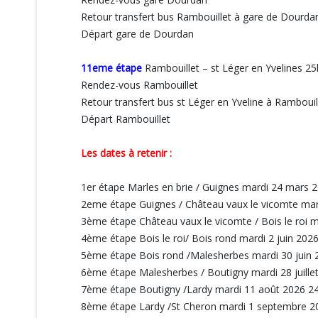
Retour transfert bus Rambouillet à gare de Dourda
Départ gare de Dourdan
11eme étape
Rambouillet – st Léger en Yvelines 2
Rendez-vous Rambouillet
Retour transfert bus st Léger en Yveline à Rambouil
Départ Rambouillet
Les dates à retenir :
1er étape Marles en brie / Guignes mardi 24 mars
2eme étape Guignes / Château vaux le vicomte mar
3ème étape Château vaux le vicomte / Bois le roi
4ème étape Bois le roi/ Bois rond mardi 2 juin 20
5ème étape Bois rond /Malesherbes mardi 30 juin
6ème étape Malesherbes / Boutigny mardi 28 juill
7ème étape Boutigny /Lardy mardi 11 août 2026 
8ème étape Lardy /St Cheron mardi 1 septembre 