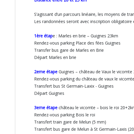
S’agissant d’un parcours linéaire, les moyens de tran
Les randonnées seront avec inscription obligatoire
1ère étap
e : Marles en brie – Guignes 23km
Rendez-vous parking Place des fées Guignes
Transfer bus gare de Marles en Brie
Départ Marles en brie
2eme étape
Guignes – château de Vaux le vicomte
Rendez-vous parking du château de vaux le vicomt
Transfert bus St Germain-Laxix - Guignes
Départ Guignes
3eme étape
château le vicomte – bois le roi 20+2
Rendez-vous parking Bois le roi
Transfert train gare de Melun (5 mm)
Transfert bus gare de Melun à St Germain-Laxis (