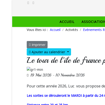
ACCUEIL
ASSOCIATIO
Vous êtes ici :
Accueil
Activités
Evénements R
Imprimer
Ajouter au calendrier
Le tour de l'ile de france 
19 Mai 2026
-
10 Novembre 2026
Pour cette année 2026, Luc vous propose de fa
Les sorties s
e dérouleront le MARDI à partir du 24
Distance entre 20 et 25 km