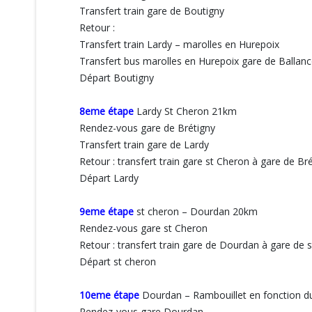
Transfert train gare de Boutigny
Retour :
Transfert train Lardy – marolles en Hurepoix
Transfert bus marolles en Hurepoix gare de Ballanc
Départ Boutigny
8eme étape
Lardy St Cheron 21km
Rendez-vous gare de Brétigny
Transfert train gare de Lardy
Retour : transfert train gare st Cheron à gare de Br
Départ Lardy
9eme étape
st cheron – Dourdan 20km
Rendez-vous gare st Cheron
Retour : transfert train gare de Dourdan à gare de 
Départ st cheron
10eme étape
Dourdan – Rambouillet en fonction du
Rendez-vous gare Dourdan