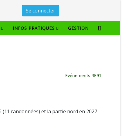
Se connecter
INFOS PRATIQUES
GESTION
Evénements RE91
26 (11 randonnées) et la partie nord en 2027