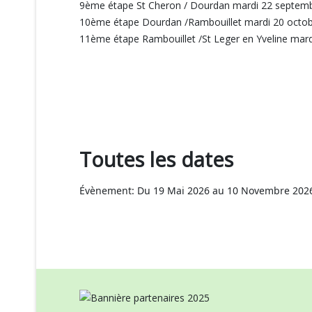
9ème étape St Cheron / Dourdan mardi 22 septem
10ème étape Dourdan /Rambouillet mardi 20 octo
11ème étape Rambouillet /St Leger en Yveline ma
Toutes les dates
Évènement:
Du
19 Mai 2026
au
10 Novembre 202