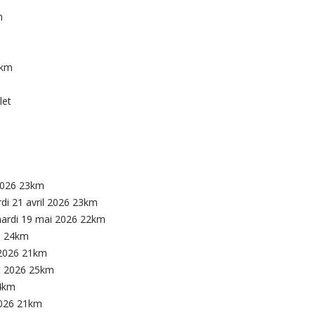
n
5km
let
 2026 23km
di 21 avril 2026 23km
 mardi 19 mai 2026 22km
26 24km
 2026 21km
et 2026 25km
24km
2026 21km