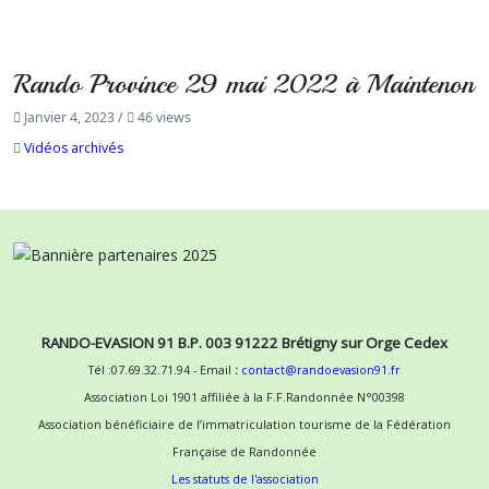
Rando Province 29 mai 2022 à Maintenon
Janvier 4, 2023
/
46 views
Vidéos archivés
RANDO-EVASION 91 B.P. 003 91222 Brétigny sur Orge Cedex
Tél :07.69.32.71.94 - Email
:
contact@randoevasion91.fr
Association Loi 1901 affiliée à la F.F.Randonnée N°00398
Association bénéficiaire de l’immatriculation tourisme de la Fédération
Française de Randonnée
Les statuts de l'association