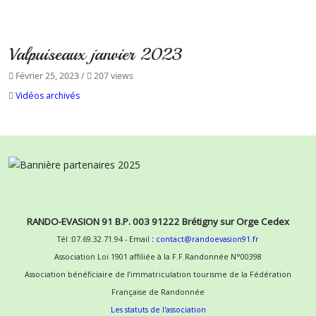
Valpuiseaux janvier 2023
Février 25, 2023
/
207 views
Vidéos archivés
RANDO-EVASION 91 B.P. 003 91222 Brétigny sur Orge Cedex
Tél :07.69.32.71.94 - Email
:
contact@randoevasion91.fr
Association Loi 1901 affiliée à la F.F.Randonnée N°00398
Association bénéficiaire de l’immatriculation tourisme de la Fédération
Française de Randonnée
Les statuts de l'association